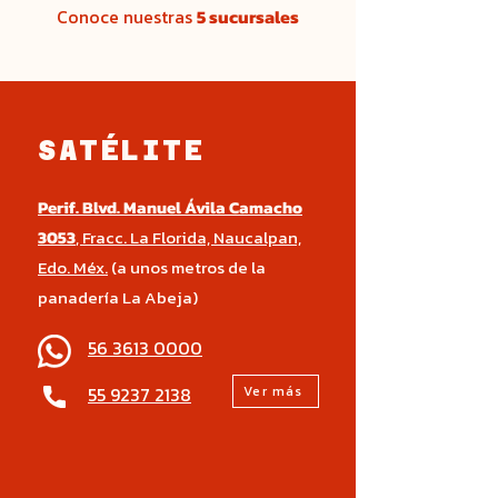
Conoce nuestras
5 sucursales
SATÉLITE
Perif. Blvd. Manuel Ávila Camacho
3053
, Fracc. La Florida, Naucalpan,
Edo. Méx.
(a unos metros de la
panadería La Abeja)
56 3613 0000
55 9237 2138
Ver más