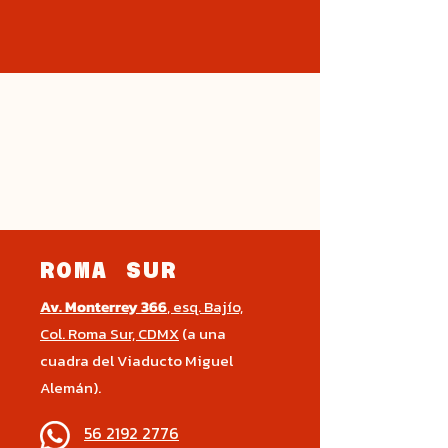
ROMA SUR
Av. Monterrey 366
, esq. Bajío,
Col. Roma Sur, CDMX
(a una
cuadra del Viaducto Miguel
Alemán).
56 2192 2776