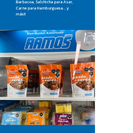
Barbacoa, Salchicha para Asar,
Carne para Hamburguesa... y
más!!