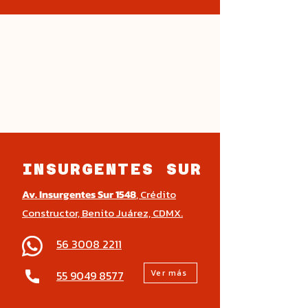
INSURGENTES SUR
Av. Insurgentes Sur 1548
, Crédito
Constructor, Benito Juárez, CDMX.
56 3008 2211
Ver más
55 9049 8577